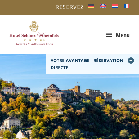
RÉSERVEZ
a
Menu
VOTRE AVANTAGE - RÉSERVATION
DIRECTE