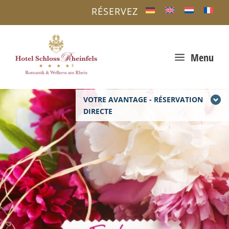
RÉSERVEZ
a
Menu
VOTRE AVANTAGE - RÉSERVATION
DIRECTE