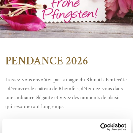
PENDANCE 2026
Laissez-vous envoûter par la magie du Rhin à la Pentecôte
: découvrez le château de Rheinfels, détendez-vous dans
une ambiance élégante et vivez des moments de plaisir
qui résonneront longtemps.
Nuitée avec petit déjeuner buffet Vital
Champagne et chocolats de bienvenue dans la chambre