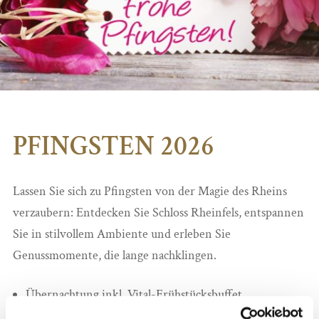
PFINGSTEN 2026
Lassen Sie sich zu Pfingsten von der Magie des Rheins
verzaubern: Entdecken Sie Schloss Rheinfels, entspannen
Sie in stilvollem Ambiente und erleben Sie
Genussmomente, die lange nachklingen.
Übernachtung inkl. Vital-Frühstücksbuffet
Sekt und Pralinen zur Begrüßung auf dem Zimmer