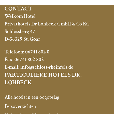
CONTACT
Welkom Hotel
Privathotels Dr Lohbeck GmbH & Co KG
Schlossberg 47
D-56329 St. Goar
Telefoon:
06741 802 0
Fax:
06741 802 802
E-mail:
info@schloss-rheinfels.de
PARTICULIERE HOTELS DR.
LOHBECK
Alle hotels in één oogopslag
Persoverzichten