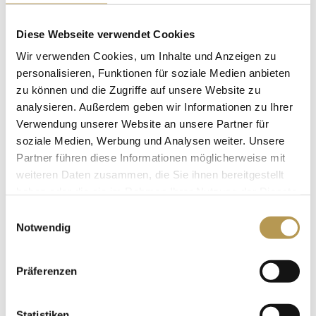
Diese Webseite verwendet Cookies
DETAILS
BOEK
Wir verwenden Cookies, um Inhalte und Anzeigen zu
personalisieren, Funktionen für soziale Medien anbieten
zu können und die Zugriffe auf unsere Website zu
analysieren. Außerdem geben wir Informationen zu Ihrer
Verwendung unserer Website an unsere Partner für
soziale Medien, Werbung und Analysen weiter. Unsere
Partner führen diese Informationen möglicherweise mit
weiteren Daten zusammen, die Sie ihnen bereitgestellt
haben oder die sie im Rahmen Ihrer Nutzung der Dienste
gesammelt haben.
Einwilligungsauswahl
Notwendig
Präferenzen
Statistiken