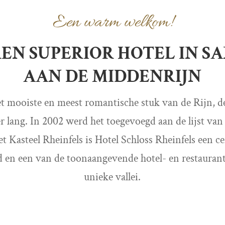
Een warm welkom!
RREN SUPERIOR HOTEL IN S
AAN DE MIDDENRIJN
t mooiste en meest romantische stuk van de Rijn, de 
er lang. In 2002 werd het toegevoegd aan de lijst va
asteel Rheinfels is Hotel Schloss Rheinfels een ce
d en een van de toonaangevende hotel- en restaurant
unieke vallei.