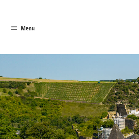
a
Menu