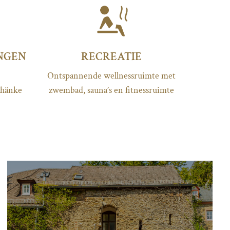
NGEN
RECREATIE
Ontspannende wellnessruimte met
chänke
zwembad, sauna’s en fitnessruimte