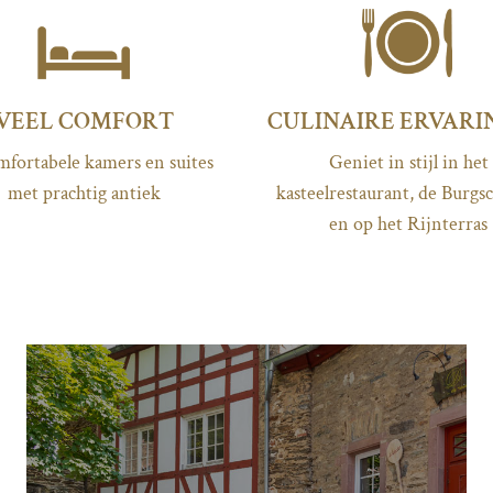
VEEL COMFORT
CULINAIRE ERVARI
mfortabele kamers en suites
Geniet in stijl in het
met prachtig antiek
kasteelrestaurant, de Burgs
en op het Rijnterras