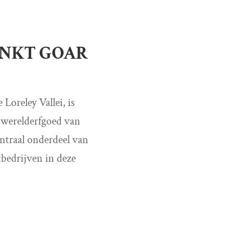
ANKT GOAR
Loreley Vallei, is
n werelderfgoed van
ntraal onderdeel van
bedrijven in deze