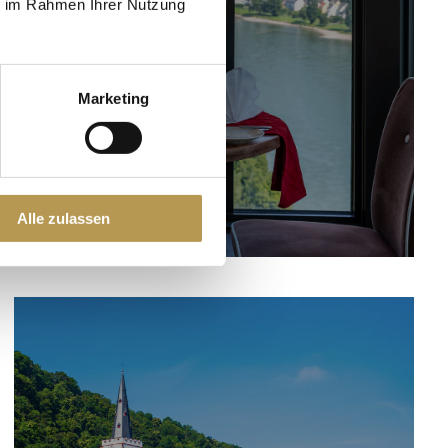
ie im Rahmen Ihrer Nutzung
CULINAIR
Marketing
Alle zulassen