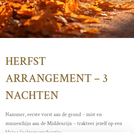
HERFST
ARRANGEMENT – 3
NACHTEN
Nazomer, eerste vorst aan de grond – mist en
zonneschijn aan de Middenrijn – trakteer jezelf op een
kleine (na)zomervakantie: