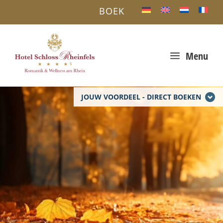
BOEK
a
Menu
JOUW VOORDEEL - DIRECT BOEKEN