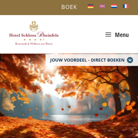
BOEK
a
Menu
JOUW VOORDEEL - DIRECT BOEKEN