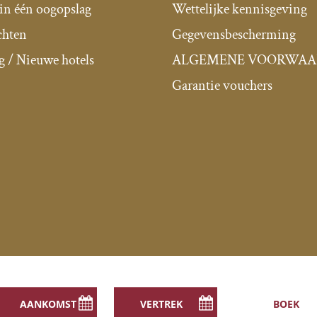
 in één oogopslag
Wettelijke kennisgeving
chten
Gegevensbescherming
g / Nieuwe hotels
ALGEMENE VOORWAA
Garantie vouchers