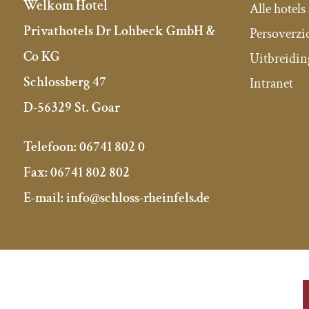
Welkom Hotel
Alle hotels
Privathotels Dr Lohbeck GmbH &
Persoverzi
Co KG
Uitbreidin
Schlossberg 47
Intranet
D-56329 St. Goar
Telefoon:
06741 802 0
Fax:
06741 802 802
E-mail:
info@schloss-rheinfels.de