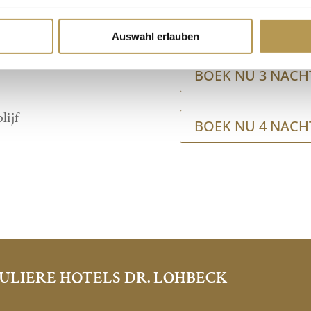
BOEK NU 3 NACHT
Auswahl erlauben
ertz (25.12.)
BOEK NU 3 NACHT
lijf
BOEK NU 4 NACHT
ULIERE HOTELS DR. LOHBECK