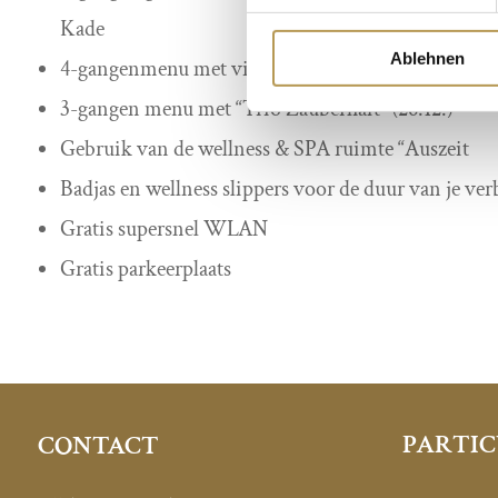
Kade
Ablehnen
4-gangenmenu met vioolbegeleiding – Daniela Reim
3-gangen menu met “Trio Zauberhaft” (26.12.)
Gebruik van de wellness & SPA ruimte “Auszeit
Badjas en wellness slippers voor de duur van je verb
Gratis supersnel WLAN
Gratis parkeerplaats
PARTIC
CONTACT