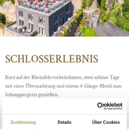
SCHLOSSERLEBNIS
Kurz auf der Rheinfels vorbeischauen, zwei schöne Tage
mit einer Übernachtung und einem 4-Gänge-Menü zum
Schnupperpreis genießen.
1 Übernachtung inkl. Vital-Frühstücksbuffet
1x 4-Gang-Menü zum Abendessen im Restaurant „Auf
Zustimmung
Details
Über Cookies
Scharffeneck“