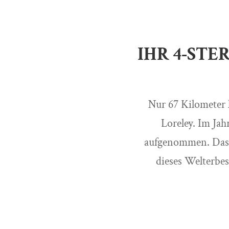
IHR 4-STE
Nur 67 Kilometer 
Loreley. Im Ja
aufgenommen. Das H
dieses Welterbe