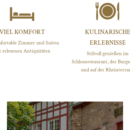
VIEL KOMFORT
KULINARISCH
ERLEBNISSE
fortable Zimmer und Suiten
t erlesenen Antiquitäten
Stilvoll genießen im
Schlossrestaurant, der Burg
und auf der Rheinterra