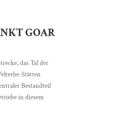
SANKT GOAR
recke, das Tal der
elterbe-Stätten
ntraler Bestandteil
triebe in diesem