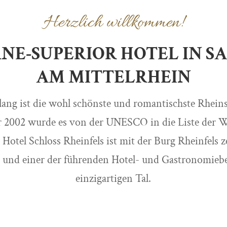
Herzlich willkommen!
RNE-SUPERIOR HOTEL IN 
AM MITTELRHEIN
lang ist die wohl schönste und romantischste Rheinst
hr 2002 wurde es von der UNESCO in die Liste der W
otel Schloss Rheinfels ist mit der Burg Rheinfels ze
s und einer der führenden Hotel- und Gastronomiebe
einzigartigen Tal.