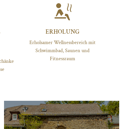
E
ERHOLUNG
Erholsamer Wellnessbereich mit
Schwimmbad, Saunen und
Fitnessraum
schänke
sse