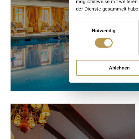
möglicherweise mit weiteren
der Dienste gesammelt habe
Einwilligungsauswahl
WELLNESS
Notwendig
Ablehnen