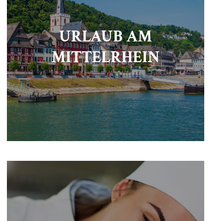
URLAUB AM
MITTELRHEIN