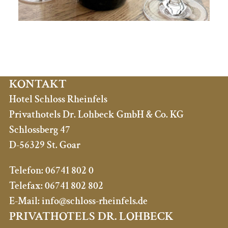
KONTAKT
Hotel Schloss Rheinfels
Privathotels Dr. Lohbeck GmbH & Co. KG
Schlossberg 47
D-56329 St. Goar
Telefon:
06741 802 0
Telefax:
06741 802 802
E-Mail:
info@schloss-rheinfels.de
PRIVATHOTELS DR. LOHBECK