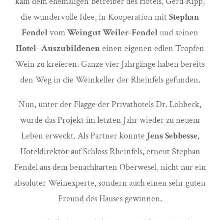
kam dem ehemaligen Betreiber des Hotels, Gerd Ripp,
die wundervolle Idee, in Kooperation mit
Stephan
Fendel
vom
Weingut Weiler-Fendel
und seinen
Hotel- Auszubildenen
einen eigenen edlen Tropfen
Wein zu kreieren. Ganze vier Jahrgänge haben bereits
den Weg in die Weinkeller der Rheinfels gefunden.
Nun, unter der Flagge der Privathotels Dr. Lohbeck,
wurde das Projekt im letzten Jahr wieder zu neuem
Leben erweckt. Als Partner konnte
Jens Sebbesse
,
Hoteldirektor auf Schloss Rheinfels, erneut Stephan
Fendel aus dem benachbarten Oberwesel, nicht nur ein
absoluter Weinexperte, sondern auch einen sehr guten
Freund des Hauses gewinnen.