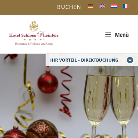
BUCHEN
a
Menü
IHR VORTEIL - DIREKTBUCHUNG