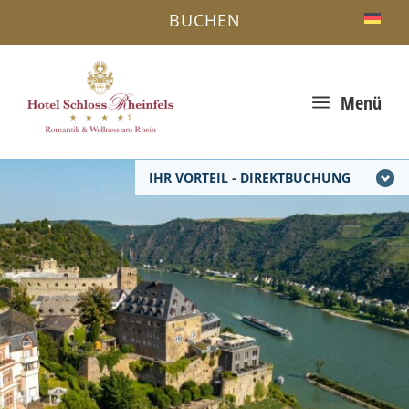
BUCHEN
a
Menü
IHR VORTEIL - DIREKTBUCHUNG