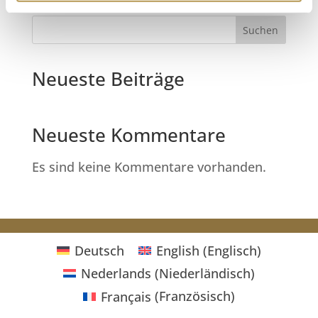
Spaß!
Suchen
Neueste Beiträge
Neueste Kommentare
Es sind keine Kommentare vorhanden.
Deutsch
English
(
Englisch
)
Nederlands
(
Niederländisch
)
Français
(
Französisch
)