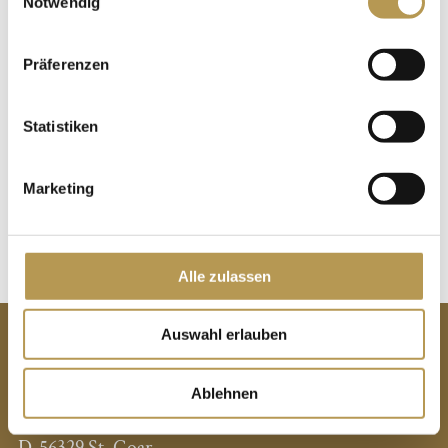
Notwendig
Präferenzen
Statistiken
Marketing
Alle zulassen
CONTACT
Auswahl erlauben
Hotel Rheinfels Castle
Ablehnen
Schlossberg 47
D-56329 St. Goar