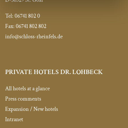
Tel: 06741 802 0
Fax: 06741 802 802
info@schloss-rheinfels.de
PRIVATE HOTELS DR. LOHBECK
All hotels at a glance
Press comments
Expansion / New hotels
Intranet