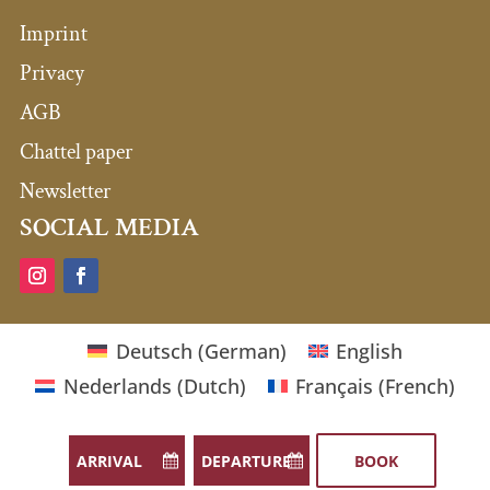
Imprint
Privacy
AGB
Chattel paper
Newsletter
SOCIAL MEDIA
Deutsch
(
German
)
English
Nederlands
(
Dutch
)
Français
(
French
)