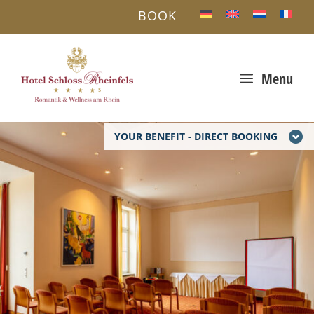
BOOK
a
Menu
YOUR BENEFIT - DIRECT BOOKING