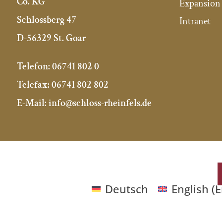
Co. KG
Expansion 
Schlossberg 47
Intranet
D-56329 St. Goar
Telefon:
06741 802 0
Telefax:
06741 802 802
E-Mail:
info@schloss-rheinfels.de
Deutsch
English
(
E