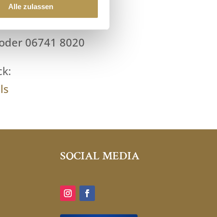
Alle zulassen
e oder 06741 8020
ck:
ls
SOCIAL MEDIA