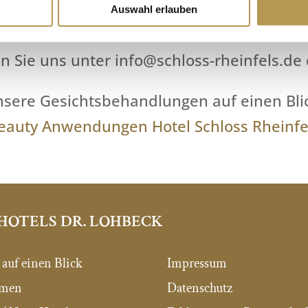
Auswahl erlauben
Gutes!
en Sie uns unter info@schloss-rheinfels.d
sere Gesichtsbehandlungen auf einen Bli
eauty Anwendungen Hotel Schloss Rheinfe
HOTELS DR. LOHBECK
 auf einen Blick
Impressum
mmen
Datenschutz