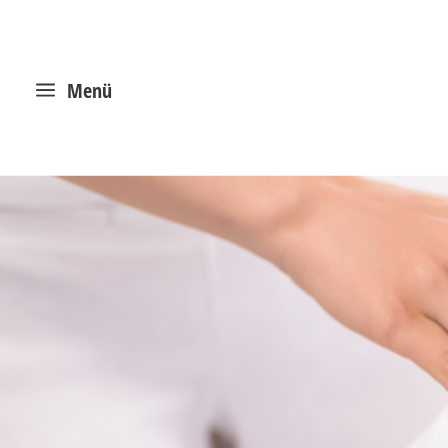
a
Menü