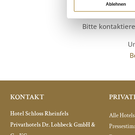
Ablehnen
Bitte kontaktier
Un
B
PRIVAT
KONTAKT
Hotel Schloss Rheinfels
Alle Hotels
Privathotels Dr. Lohbeck GmbH &
Pressesti