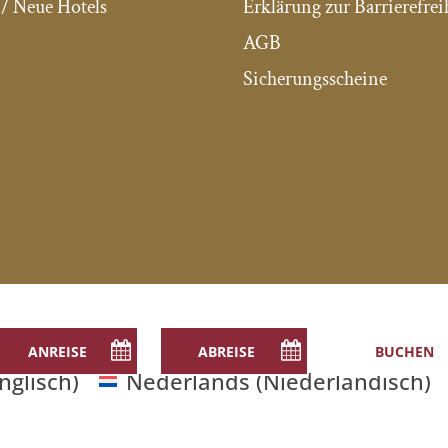
/ Neue Hotels
Erklärung zur Barrierefrei
AGB
Sicherungsscheine
nglisch
)
Nederlands
(
Niederländisch
)