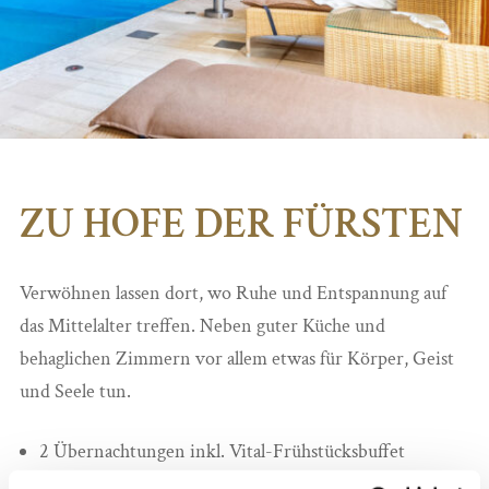
ZU HOFE DER FÜRSTEN
Verwöhnen lassen dort, wo Ruhe und Entspannung auf
das Mittelalter treffen. Neben guter Küche und
behaglichen Zimmern vor allem etwas für Körper, Geist
und Seele tun.
2 Übernachtungen inkl. Vital-Frühstücksbuffet
2x 4-Gang-Menü zum Abendessen im Restaurant „Auf