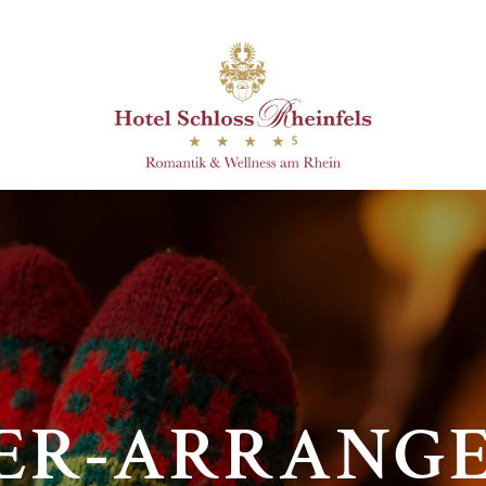
ER-ARRANG