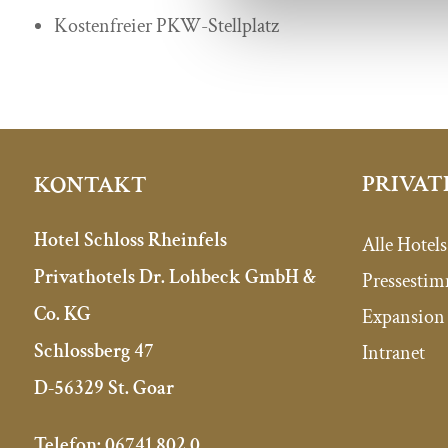
Kostenfreier PKW-Stellplatz
PRIVAT
KONTAKT
Hotel Schloss Rheinfels
Alle Hotels
Privathotels Dr. Lohbeck GmbH &
Pressesti
Co. KG
Expansion 
Schlossberg 47
Intranet
D-56329 St. Goar
Telefon:
06741 802 0