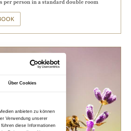
os per person in a standard double room
BOOK
Über Cookies
 Medien anbieten zu können
hrer Verwendung unserer
 führen diese Informationen