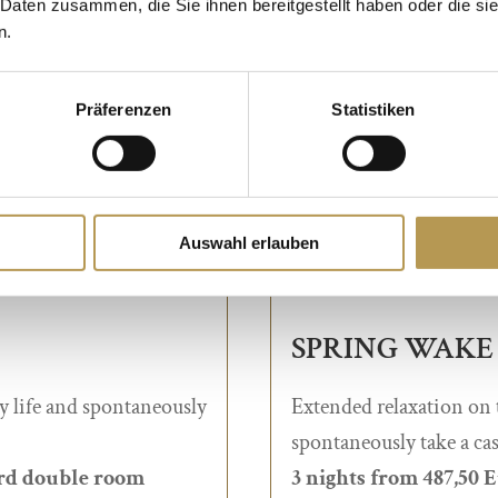
 Daten zusammen, die Sie ihnen bereitgestellt haben oder die s
n.
Präferenzen
Statistiken
Auswahl erlauben
SPRING WAKE | 
y life and spontaneously
Extended relaxation on 
spontaneously take a cas
ard double room
3 nights from 487,50 