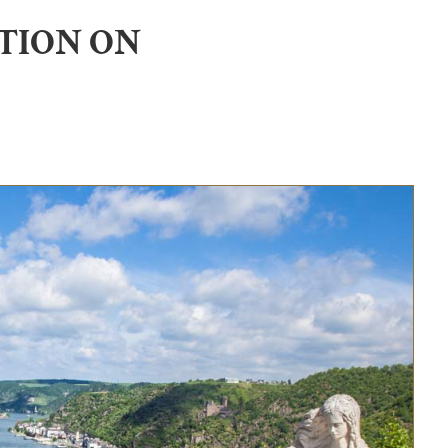
TION ON