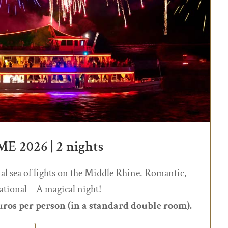
 2026 | 2 nights
nal sea of lights on the Middle Rhine. Romantic,
ational – A magical night!
euros per person (in a standard double room).