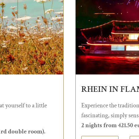
RHEIN IN FLAME
yourself to a little
Experience the traditio
fascinating, simply sens
2 nights from 421.50 
ard double room).