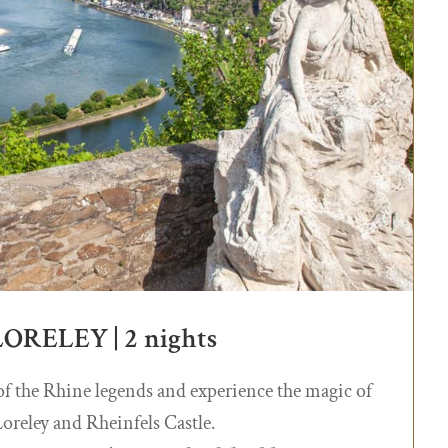
ORELEY | 2 nights
 of the Rhine legends and experience the magic of
Loreley and Rheinfels Castle.