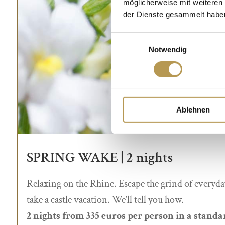
möglicherweise mit weiteren
der Dienste gesammelt habe
Einwilligungsauswahl
Notwendig
Ablehnen
SPRING WAKE | 2 nights
Relaxing on the Rhine. Escape the grind of everyda
take a castle vacation. We’ll tell you how.
2 nights from 335 euros per person in a stand