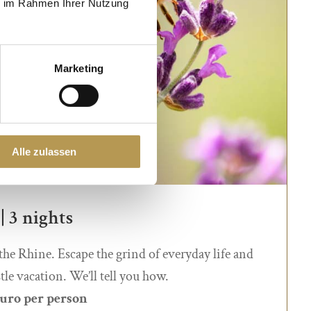
ie im Rahmen Ihrer Nutzung
Marketing
Alle zulassen
3 nights
the Rhine. Escape the grind of everyday life and
tle vacation. We’ll tell you how.
Euro per person