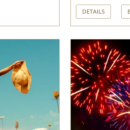
DETAILS