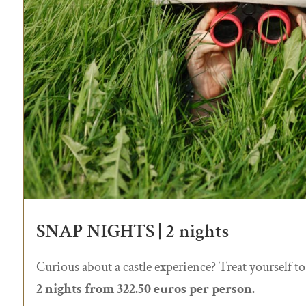
SNAP NIGHTS | 2 nights
Curious about a castle experience? Treat yourself to
2 nights from 322.50 euros per person.