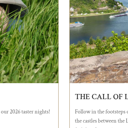
THE CALL OF L
 our 2026 taster nights!
Follow in the footsteps
the castles between the 