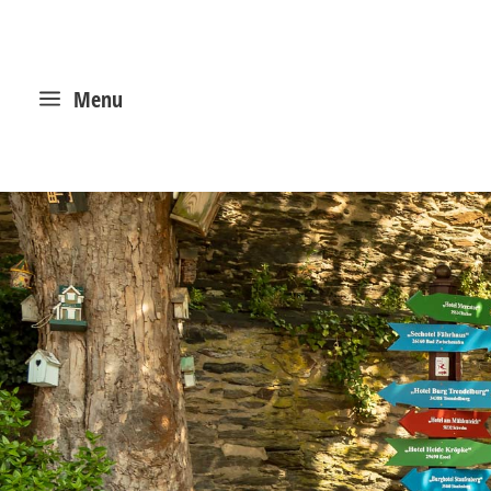
a
Menu