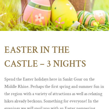
EASTER IN THE
CASTLE – 3 NIGHTS
Spend the Easter holidays here in Sankt Goar on the
Middle Rhine. Perhaps the first spring and summer fun in
the region with a variety of attractions as well as relaxing
hikes already beckons. Something for everyone! In the
evenings we will spoil you with an Easter pampering