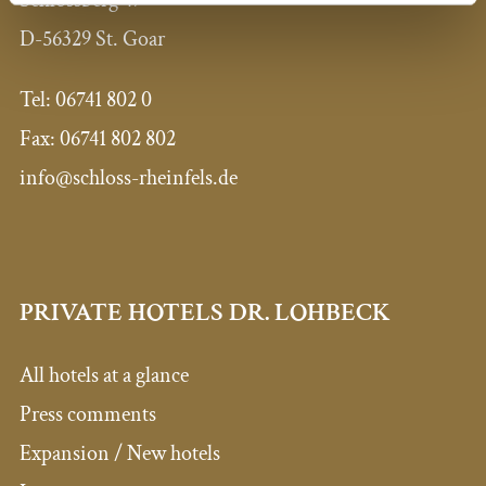
Schlossberg 47
D-56329 St. Goar
Tel: 06741 802 0
Fax: 06741 802 802
info@schloss-rheinfels.de
PRIVATE HOTELS DR. LOHBECK
All hotels at a glance
Press comments
Expansion / New hotels