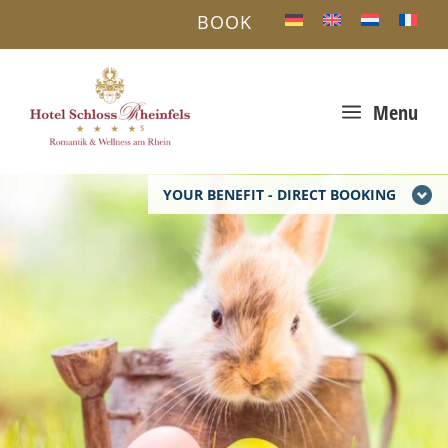
BOOK
a
Menu
YOUR BENEFIT - DIRECT BOOKING