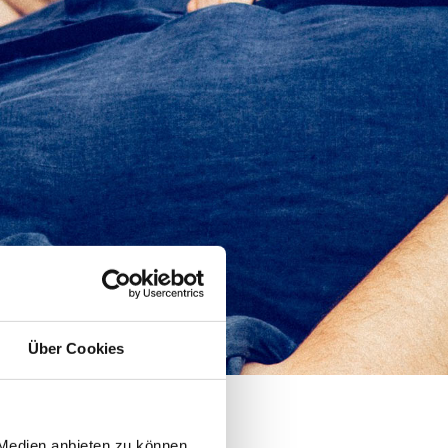
Über Cookies
 Medien anbieten zu können