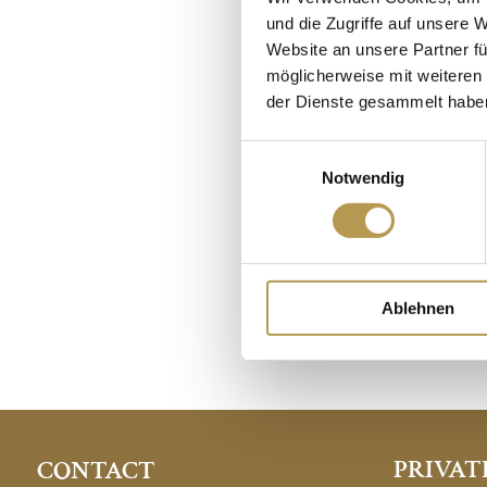
und die Zugriffe auf unsere 
Website an unsere Partner fü
möglicherweise mit weiteren
Rela
der Dienste gesammelt habe
Einwilligungsauswahl
Notwendig
Candlelight and dre
guida
Ablehnen
PRIVAT
CONTACT