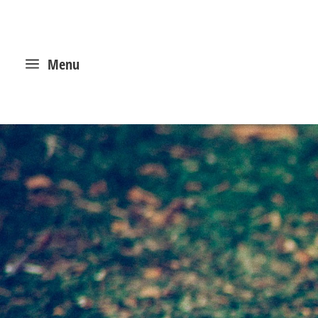
a
Menu