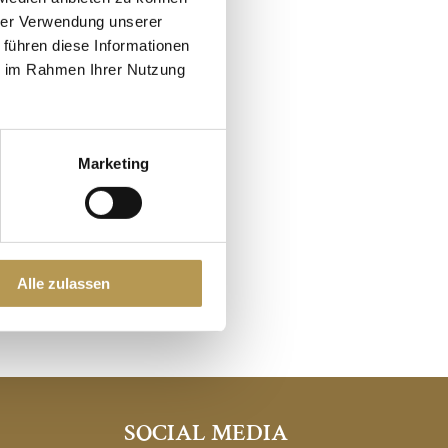
hrer Verwendung unserer
 führen diese Informationen
ie im Rahmen Ihrer Nutzung
hine.
Marketing
ge as a couple under
 home.
Alle zulassen
SOCIAL MEDIA