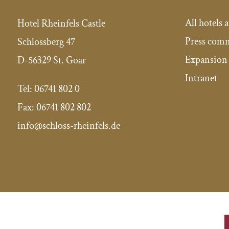
All hotels a
Hotel Rheinfels Castle
Press com
Schlossberg 47
Expansion 
D-56329 St. Goar
Intranet
Tel: 06741 802 0
Fax: 06741 802 802
info@schloss-rheinfels.de